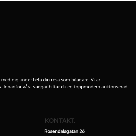
as med dig under hela din resa som bilägare. Vi är
. Innanför våra väggar hittar du en toppmodern
auktoriserad
KONTAKT.
Rosendalsgatan 26