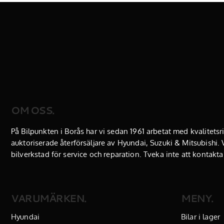
OM OSS.
På Bilpunkten i Borås har vi sedan 1961 arbetat med kvalitetsri
auktoriserade återförsäljare av Hyundai, Suzuki & Mitsubishi. V
bilverkstad
för service och reparation. Tveka inte att kontakta
VARUMÄRKEN.
MENY.
Hyundai
Bilar i lager