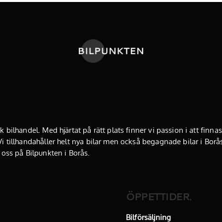
k bilhandel. Med hjärtat på rätt plats finner vi passion i att finn
i tillhandahåller helt
nya bilar
men också begagnade bilar i Borås
 oss på Bilpunkten i Borås.
ÖPPETTIDER.
Bilförsäljning