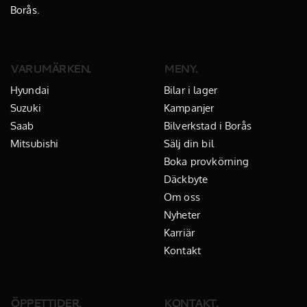
Borås.
VARUMÄRKEN.
MENY.
Hyundai
Bilar i lager
Suzuki
Kampanjer
Saab
Bilverkstad i Borås
Mitsubishi
Sälj din bil
Boka provkörning
Däckbyte
Om oss
Nyheter
Karriär
Kontakt
ÖPPETTIDER.
KONTAKT.