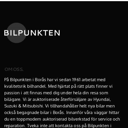
OM OSS.
På Bilpunkten i Borås har vi sedan 1961 arbetat med
kvalitetsrik bilhandel. Med hjärtat på rätt plats finner vi
passion i att finnas med dig under hela din resa som
bilägare. Vi är auktoriserade återförsäljare av Hyundai,
Suzuki & Mitsubishi. Vi tillhandahåller helt
nya bilar
men
också begagnade bilar i Borås. Innanför våra väggar hittar
du en toppmodern
auktoriserad bilverkstad
för service och
reparation. Tveka inte att kontakta oss på Bilpunkten i