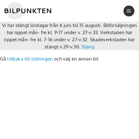
Skip
to
Warning
: Undefined variable $url in
content
/home/bilpunkt/public_html/wp-content/plugins/swapi-
Vi har stängt lördagar från 6 juni till 15 augusti. Bilförsäljningen
bytbil/swapi-bytbil.php
on line
1045
har öppet mån- fre kl. 9-17 under v. 27-v.33. Verkstaden har
Hittade inte vald bil
öppet mån- fre kl. 7-16 under v. 27-v.32. Skadeverkstaden har
Du kanske har klickat på en länk till en bil som såld..
stängt v.29-v.30.
Stäng
Gå
tillbaka till listningen
och välj en annan bil